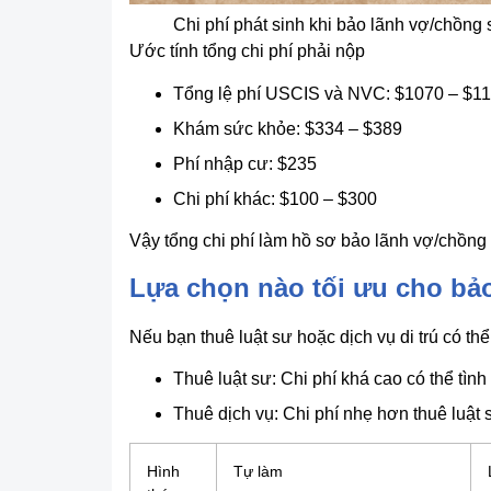
Chi phí phát sinh khi bảo lãnh vợ/chồng
Ước tính tổng chi phí phải nộp
Tổng lệ phí USCIS và NVC: $1070 – $1
Khám sức khỏe: $334 – $389
Phí nhập cư: $235
Chi phí khác: $100 – $300
Vậy tổng chi phí làm hồ sơ bảo lãnh vợ/chồ
Lựa chọn nào tối ưu cho bả
Nếu bạn thuê luật sư hoặc dịch vụ di trú có th
Thuê luật sư: Chi phí khá cao có thể tình
Thuê dịch vụ: Chi phí nhẹ hơn thuê luật 
Hình
Tự làm