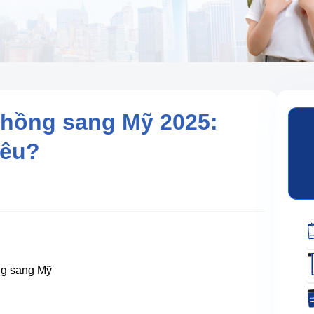
chồng sang Mỹ 2025:
iêu?
ng sang Mỹ