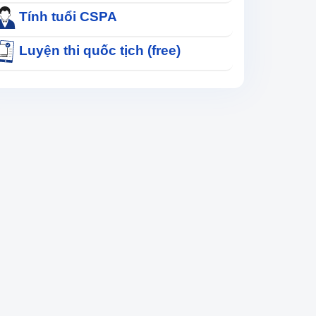
Tính tuổi CSPA
Luyện thi quốc tịch (free)