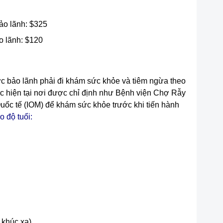
ảo lãnh: $325
o lãnh: $120
c bảo lãnh phải đi khám sức khỏe và tiêm ngừa theo
c hiện tại nơi được chỉ định như Bệnh viện Chợ Rẫy
ốc tế (IOM) để khám sức khỏe trước khi tiến hành
o độ tuổi
:
 khúc xạ).