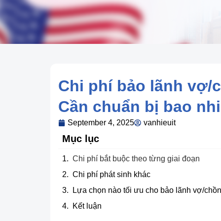
Chi phí bảo lãnh vợ/
Cần chuẩn bị bao nh
September 4, 2025
vanhieuit
Mục lục
Chi phí bắt buộc theo từng giai đoạn
Chi phí phát sinh khác
Lựa chọn nào tối ưu cho bảo lãnh vợ/chồ
Kết luận