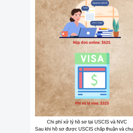
Chi phí xử lý hồ sơ tại USCIS và NVC
Sau khi hồ sơ được USCIS chấp thuận và chuy