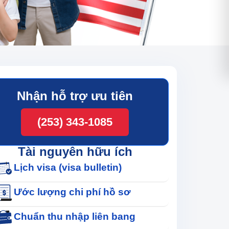
Nhận hỗ trợ ưu tiên
(253) 343-1085
Tài nguyên hữu ích
Lịch visa (visa bulletin)
Ước lượng chi phí hồ sơ
Chuẩn thu nhập liên bang