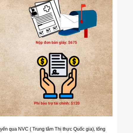
ển qua NVC ( Trung tâm Thị thực Quốc gia), tổng