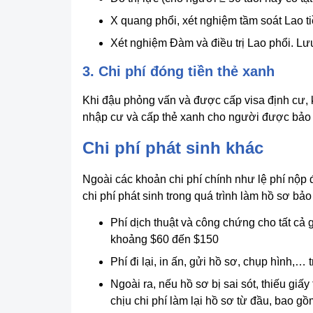
X quang phổi, xét nghiệm tầm soát Lao t
Xét nghiệm Đàm và điều trị Lao phổi.
Lưu
3. Chi phí đóng tiền thẻ xanh
Khi đậu phỏng vấn và được cấp visa định cư, 
nhập cư và cấp thẻ xanh cho người được bảo 
Chi phí phát sinh khác
Ngoài các khoản chi phí chính như lệ phí nộp
chi phí phát sinh trong quá trình làm hồ sơ 
Phí dịch thuật và công chứng cho tất cả
khoảng $60 đến $150
Phí đi lại, in ấn, gửi hồ sơ, chụp hình,…
Ngoài ra, nếu hồ sơ bị sai sót, thiếu giấy
chịu chi phí làm lại hồ sơ từ đầu, bao gồm