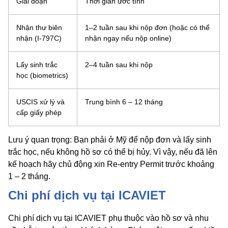
Giai đoạn
Thời gian ước tính
Nhận thư biên
1–2 tuần sau khi nộp đơn (hoặc có thể
nhận (I-797C)
nhận ngay nếu nộp online)
Lấy sinh trắc
2–4 tuần sau khi nộp
học (biometrics)
USCIS xử lý và
Trung bình 6 – 12 tháng
cấp giấy phép
Lưu ý quan trọng: Bạn phải ở Mỹ để nộp đơn và lấy sinh
trắc học, nếu không hồ sơ có thể bị hủy. Vì vậy, nếu đã lên
kế hoạch hãy chủ động xin Re-entry Permit trước khoảng
1 – 2 tháng.
Chi phí dịch vụ tại ICAVIET
Chi phí dịch vụ tại ICAVIET phụ thuộc vào hồ sơ và nhu