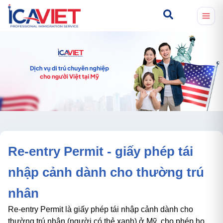
Re-entry Permit - giấy phép tái
nhập cảnh dành cho thường trú
nhân
Re-entry Permit là giấy phép tái nhập cảnh dành cho
thường trú nhân (người có thẻ xanh) ở Mỹ, cho phép họ