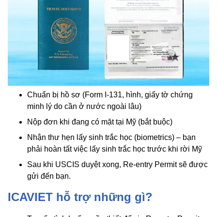
Chuẩn bị hồ sơ (Form I-131, hình, giấy tờ chứng
minh lý do cần ở nước ngoài lâu)
Nộp đơn khi đang có mặt tại Mỹ (bắt buộc)
Nhận thư hẹn lấy sinh trắc học (biometrics) – bạn
phải hoàn tất việc lấy sinh trắc học trước khi rời Mỹ
Sau khi USCIS duyệt xong, Re-entry Permit sẽ được
gửi đến bạn.
ICAVIET hỗ trợ những gì?