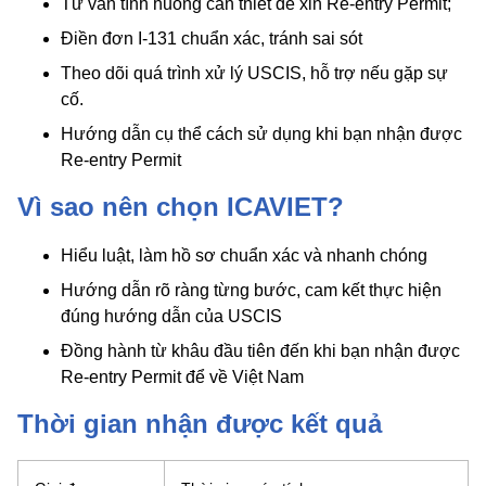
Tư vấn tình huống cần thiết để xin Re-entry Permit;
Điền đơn I-131 chuẩn xác, tránh sai sót
Theo dõi quá trình xử lý USCIS, hỗ trợ nếu gặp sự
cố.
Hướng dẫn cụ thể cách sử dụng khi bạn nhận được
Re-entry Permit
Vì sao nên chọn ICAVIET?
Hiểu luật, làm hồ sơ chuẩn xác và nhanh chóng
Hướng dẫn rõ ràng từng bước, cam kết thực hiện
đúng hướng dẫn của USCIS
Đồng hành từ khâu đầu tiên đến khi bạn nhận được
Re-entry Permit để về Việt Nam
Thời gian nhận được kết quả