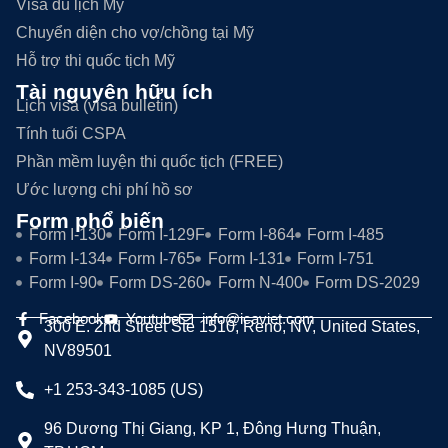
Visa du lịch Mỹ
Chuyển diện cho vợ/chồng tại Mỹ
Hỗ trợ thi quốc tịch Mỹ
Tài nguyên hữu ích
Lịch visa (visa bulletin)
Tính tuổi CSPA
Phần mềm luyện thi quốc tịch (FREE)
Ước lượng chi phí hồ sơ
Form phổ biến
Form I-130
Form I-129F
Form I-864
Form I-485
Form I-134
Form I-765
Form I-131
Form I-751
Form I-90
Form DS-260
Form N-400
Form DS-2029
Facebook
Youtube
info@icaviet.com
300 E. 2nd Street Ste 1510, Reno, NV, United States,
NV89501
+1 253-343-1085 (US)
96 Dương Thị Giang, KP 1, Đông Hưng Thuận,