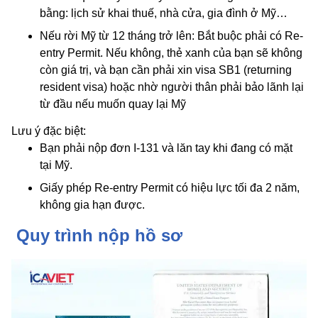
bằng: lịch sử khai thuế, nhà cửa, gia đình ở Mỹ…
Nếu rời Mỹ từ 12 tháng trở lên: Bắt buộc phải có Re-
entry Permit. Nếu không, thẻ xanh của bạn sẽ không
còn giá trị, và bạn cần phải xin visa SB1 (returning
resident visa) hoặc nhờ người thân phải bảo lãnh lại
từ đầu nếu muốn quay lại Mỹ
Lưu ý đặc biệt:
Bạn phải nộp đơn I-131 và lăn tay khi đang có mặt
tại Mỹ.
Giấy phép Re-entry Permit có hiệu lực tối đa 2 năm,
không gia hạn được.
Quy trình nộp hồ sơ