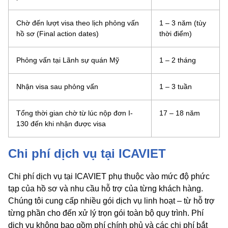
Chờ đến lượt visa theo lịch phỏng vấn
1 – 3 năm (tùy
hồ sơ (Final action dates)
thời điểm)
Phỏng vấn tại Lãnh sự quán Mỹ
1 – 2 tháng
Nhận visa sau phỏng vấn
1 – 3 tuần
Tổng thời gian chờ từ lúc nộp đơn I-
17 – 18 năm
130 đến khi nhận được visa
Chi phí dịch vụ tại ICAVIET
Chi phí dịch vụ tại ICAVIET phụ thuộc vào mức độ phức
tạp của hồ sơ và nhu cầu hỗ trợ của từng khách hàng.
Chúng tôi cung cấp nhiều gói dịch vụ linh hoạt – từ hỗ trợ
từng phần cho đến xử lý trọn gói toàn bộ quy trình. Phí
dịch vụ không bao gồm phí chính phủ và các chi phí bắt