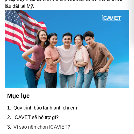
lâu dài tại Mỹ.
Mục lục
Quy trình bảo lãnh anh chị em
ICAVET sẽ hỗ trợ gì?
Vì sao nên chọn ICAVIET?