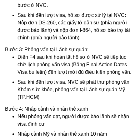
bước ở NVC.
Sau khi đến lượt visa, hồ sơ được xử lý tại NVC:
Nộp đơn DS-260, các giấy tờ dân sự (phía người
được bảo lãnh) và nộp đơn I-864, hồ sơ bảo trợ tài
chính (phía người bảo lãnh).
Bước 3: Phỏng vấn tại Lãnh sự quán:
Diện F4 sau khi hoàn tất hồ sơ ở NVC sẽ tiếp tục
chờ lịch phỏng vấn visa (Bảng Final Action Dates –
Visa bulletin) đến lượt mới đủ điều kiện phỏng vấn.
Sau khi đến lượt visa, NVC sẽ phát thư phỏng vấn:
Khám sức khỏe, phỏng vấn tại Lãnh sự quán Mỹ
(TP.HCM).
Bước 4: Nhập cảnh và nhận thẻ xanh
Nếu phỏng vấn đạt, người được bảo lãnh sẽ nhận
visa định cư
Nhập cảnh Mỹ và nhận thẻ xanh 10 năm