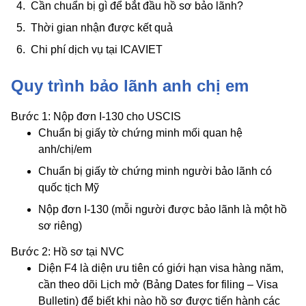
Cần chuẩn bị gì để bắt đầu hồ sơ bảo lãnh?
Thời gian nhận được kết quả
Chi phí dịch vụ tại ICAVIET
Quy trình bảo lãnh anh chị em
Bước 1: Nộp đơn I-130 cho USCIS
Chuẩn bị giấy tờ chứng minh mối quan hệ
anh/chị/em
Chuẩn bị giấy tờ chứng minh người bảo lãnh có
quốc tịch Mỹ
Nộp đơn I-130 (mỗi người được bảo lãnh là một hồ
sơ riêng)
Bước 2: Hồ sơ tại NVC
Diện F4 là diện ưu tiên có giới hạn visa hàng năm,
cần theo dõi Lịch mở (Bảng Dates for filing – Visa
Bulletin) để biết khi nào hồ sơ được tiến hành các