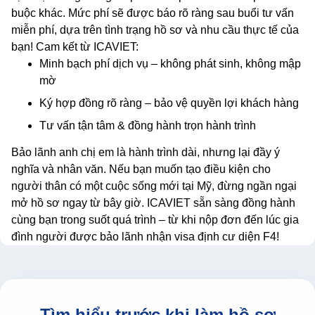
buộc khác. Mức phí sẽ được báo rõ ràng sau buổi tư vấn
miễn phí, dựa trên tình trạng hồ sơ và nhu cầu thực tế của
bạn! Cam kết từ ICAVIET:
Minh bạch phí dịch vụ – không phát sinh, không mập
mờ
Ký hợp đồng rõ ràng – bảo vệ quyền lợi khách hàng
Tư vấn tận tâm & đồng hành trọn hành trình
Bảo lãnh anh chị em là hành trình dài, nhưng lại đầy ý
nghĩa và nhân văn. Nếu bạn muốn tạo điều kiện cho
người thân có một cuộc sống mới tại Mỹ, đừng ngần ngại
mở hồ sơ ngay từ bây giờ. ICAVIET sẵn sàng đồng hành
cùng bạn trong suốt quá trình – từ khi nộp đơn đến lúc gia
đình người được bảo lãnh nhận visa định cư diện F4!
Tìm hiểu trước khi làm hồ sơ