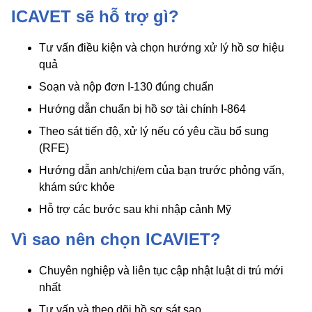
ICAVET sẽ hỗ trợ gì?
Tư vấn điều kiện và chọn hướng xử lý hồ sơ hiệu
quả
Soạn và nộp đơn I-130 đúng chuẩn
Hướng dẫn chuẩn bị hồ sơ tài chính I-864
Theo sát tiến độ, xử lý nếu có yêu cầu bổ sung
(RFE)
Hướng dẫn anh/chị/em của bạn trước phỏng vấn,
khám sức khỏe
Hỗ trợ các bước sau khi nhập cảnh Mỹ
Vì sao nên chọn ICAVIET?
Chuyên nghiệp và liên tục cập nhật luật di trú mới
nhất
Tư vấn và theo dõi hồ sơ sát sao