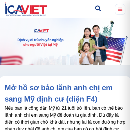
Mở hồ sơ bảo lãnh anh chị em
sang Mỹ định cư (diện F4)
Nếu bạn là công dân Mỹ từ 21 tuổi trở lên, bạn có thể bảo
lãnh anh chị em sang Mỹ để đoàn tụ gia đình. Dù đây là
diện có thời gian chờ khá dài, nhưng lại là con đường hợp
pháp duy nhất để anh chị em của bạn có cơ hội định cư