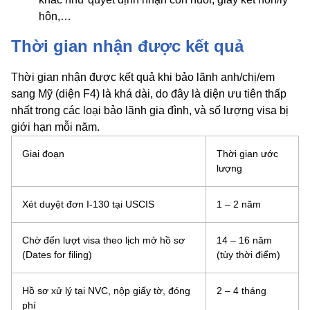
hôn,…
Thời gian nhận được kết quả
Thời gian nhận được kết quả khi bảo lãnh anh/chị/em
sang Mỹ (diện F4) là khá dài, do đây là diện ưu tiên thấp
nhất trong các loại bảo lãnh gia đình, và số lượng visa bị
giới hạn mỗi năm.
Giai đoạn
Thời gian ước
lượng
Xét duyệt đơn I-130 tại USCIS
1 – 2 năm
Chờ đến lượt visa theo lịch mở hồ sơ
14 – 16 năm
(Dates for filing)
(tùy thời điểm)
Hồ sơ xử lý tại NVC, nộp giấy tờ, đóng
2 – 4 tháng
phí