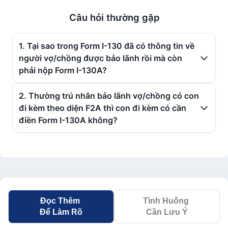
Câu hỏi thường gặp
1. Tại sao trong Form I-130 đã có thông tin về
người vợ/chồng được bảo lãnh rồi mà còn
phải nộp Form I-130A?
2. Thường trú nhân bảo lãnh vợ/chồng có con
đi kèm theo diện F2A thì con đi kèm có cần
điền Form I-130A không?
Đọc Thêm
Tình Huống
Để Làm Rõ
Cần Lưu Ý