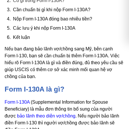
Có gì trong Form I-130A?
Cần chuẩn bị gì khi nộp Form I-130A?
Nộp Form I-130A đóng bao nhiêu tiền?
Các lưu ý khi nộp Form I-130A
Kết luận
Nếu bạn đang bảo lãnh vợ/chồng sang Mỹ, bên cạnh
Form I-130, bạn sẽ cần chuẩn bị thêm Form I-130A. Việc
hiểu rõ Form I-130A là gì và điền đúng, đủ theo yêu cầu sẽ
giúp USCIS có thêm cơ sở xác minh mối quan hệ vợ
chồng của bạn.
Form I-130A là gì?
Form I-130A
(Supplemental Information for Spouse
Beneficiary) là mẫu đơn thông tin bổ sung của người
được
bảo lãnh theo diện vợ/chồng
. Nếu người bảo lãnh
điền Form I-130 thì người vợ/chồng được bảo lãnh sẽ