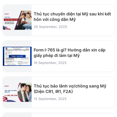
Thủ tục chuyển diện tại Mỹ sau khi kết
hôn với công dân Mỹ
26 September, 2025
Form I-765 là gì? Hướng dẫn xin cấp
giấy phép đi làm tại Mỹ
16 September, 2025
Thủ tục bảo lãnh vợ/chồng sang Mỹ
(Diện CR1, IR1, F2A)
15 September, 2025