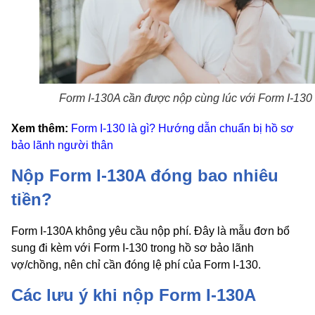
Form I-130A cần được nộp cùng lúc với Form I-130
Xem thêm:
Form I-130 là gì? Hướng dẫn chuẩn bị hồ sơ
bảo lãnh người thân
Nộp Form I-130A đóng bao nhiêu
tiền?
Form I-130A không yêu cầu nộp phí. Đây là mẫu đơn bổ
sung đi kèm với Form I-130 trong hồ sơ bảo lãnh
vợ/chồng, nên chỉ cần đóng lệ phí của Form I-130.
Các lưu ý khi nộp Form I-130A