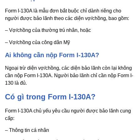
Form I-130A là mẫu đơn bắt buộc chỉ dành riêng cho
người được bảo lãnh theo các diện vợ/chồng, bao gồm:
– Vợ/chồng của thường trú nhân, hoặc
– Vợ/chồng của công dân Mỹ
Ai không cần nộp Form I-130A?
Ngoại trừ diện vợ/chồng, các diện bảo lãnh còn lại không
cần nộp Form I-130A. Người bảo lãnh chỉ cần nộp Form I-
130 là đủ.
Có gì trong Form I-130A?
Form I-130A chủ yếu yêu cầu người được bảo lãnh cung
cấp:
– Thông tin cá nhân