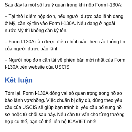
Sau đây là một số lưu ý quan trọng khi nộp Form I-130A:
– Tại thời điểm nộp đơn, nếu người được bảo lãnh đang
ở Mỹ, cần ký tên vào Form I-130A. Nếu đang ở ngoài
nước Mỹ thì không cần ký tên.
– Form I-130A cần được điền chính xác theo các thông tin
của người được bảo lãnh
– Người nộp đơn cần tải về phiên bản mới nhất của Form
I-130A trên website của USCIS
Kết luận
Tóm lại, Form I-130A đóng vai trò quan trọng trong hồ sơ
bảo lãnh vợ/chồng. Việc chuẩn bị đầy đủ, đúng theo yêu
cầu của USCIS sẽ giúp bạn tránh bị yêu cầu bổ sung hồ
sơ hoặc từ chối sau này. Nếu cần tư vấn cho từng trường
hợp cụ thể, bạn có thể liên hệ ICAVIET nhé!