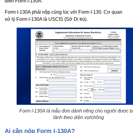
điền Form I-130A.
Form I-130A phải nộp cùng lúc với Form I-130. Cơ quan
xử lý Form I-130A là USCIS (Sở Di trú).
Form I-130A là mẫu đơn dành riêng cho người được 
lãnh theo diện vợ/chồng
Ai cần nộp Form I-130A?