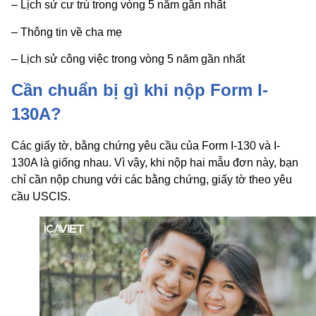
– Lịch sử cư trú trong vòng 5 năm gần nhất
– Thông tin về cha mẹ
– Lịch sử công việc trong vòng 5 năm gần nhất
Cần chuẩn bị gì khi nộp Form I-
130A?
Các giấy tờ, bằng chứng yêu cầu của Form I-130 và I-
130A là giống nhau. Vì vậy, khi nộp hai mẫu đơn này, bạn
chỉ cần nộp chung với các bằng chứng, giấy tờ theo yêu
cầu USCIS.