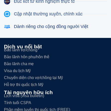
Đúc kết từ kinh nghiệm thực tế
Cập nhật thường xuyên, chính xác
Dành riêng cho cộng đồng người Việt
Dịch vụ nổi bật
Bảo lãnh vợ/chồng
Bảo lãnh hôn phu/hôn thê
Bảo lãnh cha mẹ
Visa du lịch Mỹ
Chuyển diện cho vợ/chồng tại Mỹ
Hỗ trợ thi quốc tịch Mỹ
Tài nguyên hữu ích
Lịch visa (visa bulletin)
Tính tuổi CSPA
Phần mềm luyện thi quốc tịch (FREE)