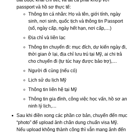
passport và hồ sơ thực tế:
Thông tin cá nhân: Họ và tên, giới tính, ngày
sinh, nơi sinh, quốc tịch và thông tin Passport
(số, ngày cấp, ngày hết hạn, nơi cấp,…)
Địa chỉ và liên lạc
Thông tin chuyến đi: mục đích, dự kiến ngày đi,
thời gian ở lại, địa chỉ lưu trú tại Mỹ, ai chi trả
cho chuyến đi (tự túc hay được bảo trợ),…
Người đi cùng (nếu có)
Lịch sử du lịch Mỹ
Thông tin liên hệ tại Mỹ
Thông tin gia đình, công việc học vấn, hồ sơ an
ninh lý lịch,…
Sau khi điền xong các phần cơ bản, chuyển đến mục
“photo” để upload ảnh chân dung chuẩn visa Mỹ.
Nếu upload không thành công thì vẫn
mang ảnh
đến