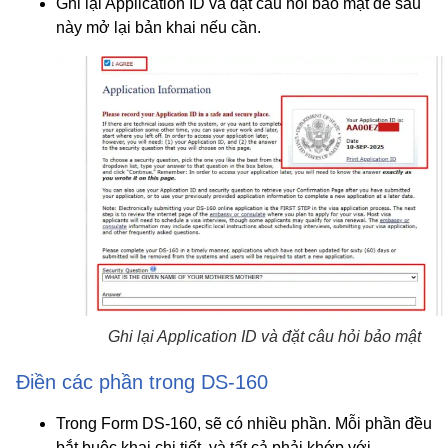
Ghi lại
Application ID
và
đặt câu hỏi bảo mật
để sau
này mở lại bản khai nếu cần.
Ghi lại Application ID và đặt câu hỏi bảo mật
Điền các phần trong DS-160
Trong Form DS-160, sẽ có nhiều phần. Mỗi phần đều
bắt buộc khai chi tiết, và tất cả phải khớp với