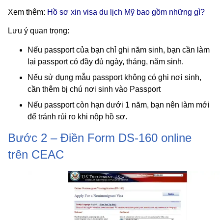
Xem thêm:
Hồ sơ xin visa du lịch Mỹ bao gồm những gì?
Lưu ý quan trọng:
Nếu passport của bạn chỉ ghi năm sinh, bạn cần làm
lại passport có đầy đủ ngày, tháng, năm sinh.
Nếu sử dụng mẫu passport không có ghi nơi sinh,
cần thêm bị chú nơi sinh vào Passport
Nếu passport còn hạn dưới 1 năm, bạn nên làm mới
để tránh rủi ro khi nộp hồ sơ.
Bước 2 – Điền Form DS-160 online
trên CEAC