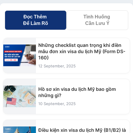
Đọc Thêm
Tình Huống
Để Làm Rõ
Cần Lưu Ý
Những checklist quan trọng khi điền
mẫu đơn xin visa du lịch Mỹ (Form DS-
160)
12 September, 2025
Hồ sơ xin visa du lịch Mỹ bao gồm
những gì?
10 September, 2025
Điều kiện xin visa du lịch Mỹ (B1/B2) là