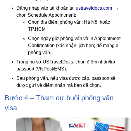
Đăng nhập vào tài khoản tại
ustraveldocs.com
→
chọn Schedule Appointment:
Chọn địa điểm phỏng vấn: Hà Nội hoặc
TP.HCM
Chọn ngày giờ phỏng vấn và in Appointment
Confirmation (xác nhận lịch hẹn) để mang đi
phỏng vấn.
Trong hồ sơ USTravelDocs, chọn điểm nhận/trả
passport (VNPost/EMS).
Sau phỏng vấn, nếu visa được cấp, passport sẽ
được gửi về điểm nhận mà bạn đã chọn.
Bước 4 – Tham dự buổi phỏng vấn
visa