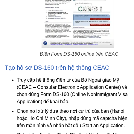
Điền Form DS-160 online trên CEAC
Tạo hồ sơ DS-160 trên hệ thống CEAC
Truy cập hệ thống điện tử của Bộ Ngoại giao Mỹ
(CEAC – Consular Electronic Application Center) và
chọn đúng Form DS-160 (Online Nonimmigrant Visa
Application) để khai báo.
Chọn nơi xử lý dựa theo nơi cư trú của bạn (Hanoi
hoặc Ho Chi Minh City), nhập đúng mã captcha hiện
trên màn hình và nhấn bắt đầu Start an Application.