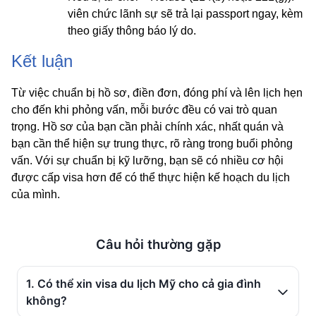
viên chức lãnh sự sẽ trả lại passport ngay, kèm
theo giấy thông báo lý do.
Kết luận
Từ việc chuẩn bị hồ sơ, điền đơn, đóng phí và lên lịch hẹn
cho đến khi phỏng vấn, mỗi bước đều có vai trò quan
trọng. Hồ sơ của bạn cần phải chính xác, nhất quán và
bạn cần thể hiện sự trung thực, rõ ràng trong buổi phỏng
vấn. Với sự chuẩn bị kỹ lưỡng, bạn sẽ có nhiều cơ hội
được cấp visa hơn để có thể thực hiện kế hoạch du lịch
của mình.
Câu hỏi thường gặp
1. Có thể xin visa du lịch Mỹ cho cả gia đình
không?