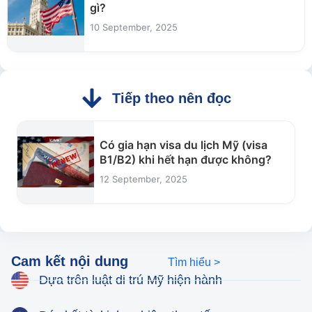
gì?
10 September, 2025
Tiếp theo nên đọc
Có gia hạn visa du lịch Mỹ (visa
B1/B2) khi hết hạn được không?
12 September, 2025
Cam kết nội dung
Tìm hiểu >
Dựa trên luật di trú Mỹ hiện hành