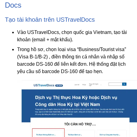
Docs
Tạo tài khoản trên USTravelDocs
Vào USTravelDocs, chọn quốc gia
Vietnam
, tạo tài
khoản (email + mật khẩu).
Trong hồ sơ, chọn loại visa “Business/Tourist visa”
(Visa B-1/B-2) , điền thông tin cá nhân và
nhập số
barcode DS-160
để liên kết đơn. Hệ thống đặt lịch
yêu cầu số barcode DS-160 để tạo hẹn.