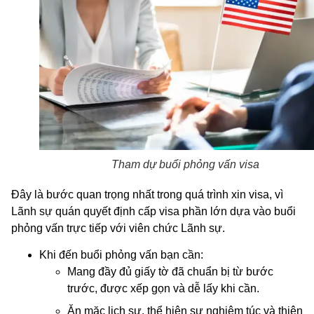
Tham dự buổi phỏng vấn visa
Đây là bước quan trọng nhất trong quá trình xin visa, vì
Lãnh sự quán quyết định cấp visa phần lớn dựa vào buổi
phỏng vấn trực tiếp với viên chức Lãnh sự.
Khi đến buổi phỏng vấn bạn cần:
Mang đầy đủ giấy tờ đã chuẩn bị từ bước
trước, được xếp gọn và dễ lấy khi cần.
Ăn mặc lịch sự, thể hiện sự nghiêm túc và thiện