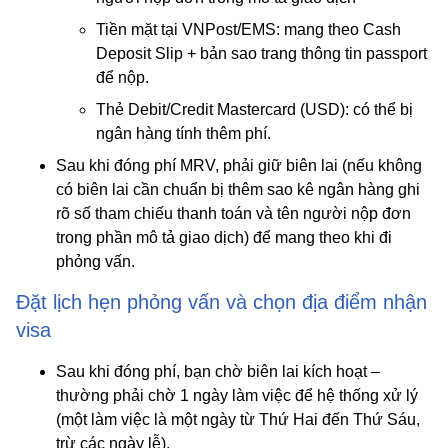
Tiền mặt tại VNPost/EMS
: mang theo Cash
Deposit Slip + bản sao trang thông tin passport
để nộp.
Thẻ Debit/Credit Mastercard (USD)
: có thể bị
ngân hàng tính thêm phí.
Sau khi đóng phí MRV, phải giữ biên lai (nếu không
có biên lai cần chuẩn bị thêm sao kê ngân hàng ghi
rõ số tham chiếu thanh toán và tên người nộp đơn
trong phần mô tả giao dịch) để mang theo khi đi
phỏng vấn.
Đặt lịch hẹn phỏng vấn và chọn địa điểm nhận
visa
Sau khi đóng phí, bạn chờ biên lai kích hoạt –
thường phải chờ 1 ngày làm việc để hệ thống xử lý
(một làm việc là một ngày từ Thứ Hai đến Thứ Sáu,
trừ các ngày lễ).