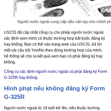
Người nước ngoài cung cấp dấu vân tay cho chính p
USCIS đã cập nhật công cụ cho phép người nước ngoài
xác định xem mình có thuộc trường hợp bắt buộc đăng ký
hay không. Bạn có thể vào trang web của USCIS, trả lời
một vài câu hỏi Yes/No theo đúng trường hợp của mình,
hệ thống sẽ cho ra kết quả xem bạn có phải đăng ký hay
không.
Công cụ xác định người nước ngoài có phải đăng ký Form
G-325R hay không.
Hình phạt nếu không đăng ký Form
G-325R
Người nước ngoài từ 18 tuổi trở lên, nếu thuộc trường