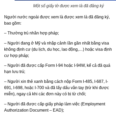
Một số giấy tờ được xem là đã đăng ký
Người nước ngoài được xem là được xem là đã đăng ký,
bao gồm:
– Thường trú nhân hợp pháp;
– Người đang ở Mỹ và nhập cảnh lần gần nhất bằng visa
không định cư (du lịch, du học, lao động,…) hoặc visa định
cư hợp pháp;
– Người đã được cấp Form I-94 hoặc I-94W, kể cả đã quá
hạn lưu trú;
– Người xin thẻ xanh bằng cách nộp Form I-485, I-687, I-
691, I-698, hoặc I-700 và đã lấy dấu vân tay (trừ khi được
miễn), ngay cả khi các đơn này có bị từ chối;
– Người đã được cấp giấy pháp làm việc (Employment
Authorization Document – EAD);