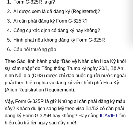
Form G-325R là gì?
Ai được xem là đã đăng ký (Registered)?
Ai cần phải đăng ký Form G-325R?
Công cụ xác định có đăng ký hay không?
Hình phạt nếu không đăng ký Form G-325R
Câu hỏi thường gặp
Theo Sắc lệnh hành pháp “Bảo vệ Nhân dân Hoa Kỳ khỏi
sự xâm nhập” do Tổng thống Trump ký ngày 20/1, Bộ An
ninh Nội địa (DHS) được chỉ đạo buộc người nước ngoài
phải thực hiện nghĩa vụ đăng ký với chính phủ Hoa Kỳ
(Alien Registration Requirement).
Vậy, Form G-325R là gì? Những ai cần phải đăng ký mẫu
này? Khách du lịch sang Mỹ theo visa B1/B2 có cần phải
đăng ký Form G-325R hay không? Hãy cùng
ICAVIET
tìm
hiểu câu trả lời ngay sau đây nhé!