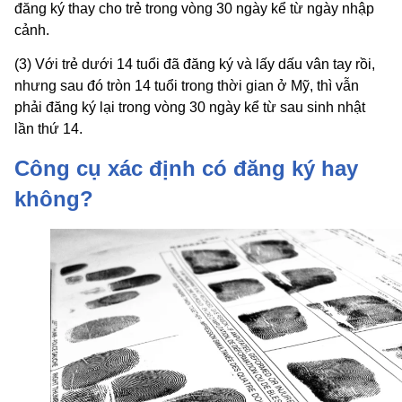
đăng ký thay cho trẻ trong vòng 30 ngày kể từ ngày nhập
cảnh.
(3) Với trẻ dưới 14 tuổi đã đăng ký và lấy dấu vân tay rồi,
nhưng sau đó tròn 14 tuổi trong thời gian ở Mỹ, thì vẫn
phải đăng ký lại trong vòng 30 ngày kể từ sau sinh nhật
lần thứ 14.
Công cụ xác định có đăng ký hay
không?