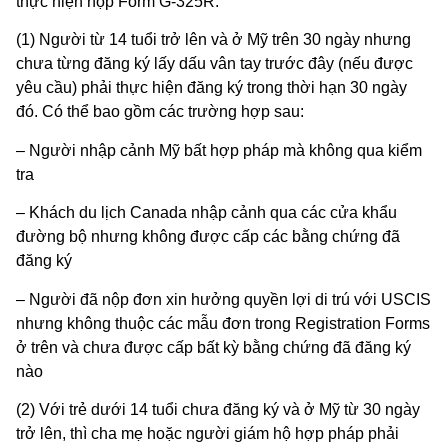
thực hiện nộp Form G-325R:
(1) Người từ 14 tuổi trở lên và ở Mỹ trên 30 ngày nhưng
chưa từng đăng ký lấy dấu vân tay trước đây (nếu được
yêu cầu) phải thực hiện đăng ký trong thời hạn 30 ngày
đó. Có thể bao gồm các trường hợp sau:
– Người nhập cảnh Mỹ bất hợp pháp mà không qua kiểm
tra
– Khách du lịch Canada nhập cảnh qua các cửa khẩu
đường bộ nhưng không được cấp các bằng chứng đã
đăng ký
– Người đã nộp đơn xin hưởng quyền lợi di trú với USCIS
nhưng không thuộc các mẫu đơn trong Registration Forms
ở trên và chưa được cấp bất kỳ bằng chứng đã đăng ký
nào
(2) Với trẻ dưới 14 tuổi chưa đăng ký và ở Mỹ từ 30 ngày
trở lên, thì cha mẹ hoặc người giám hộ hợp pháp phải