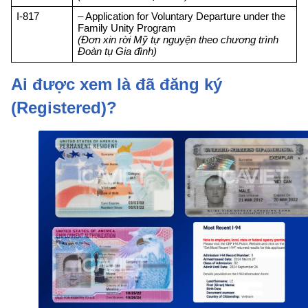
I-817
– Application for Voluntary Departure under the 
Family Unity Program
(Đơn xin rời Mỹ tự nguyện theo chương trình 
Đoàn tụ Gia đình)
Ai được xem là đã đăng ký
(Registered)?