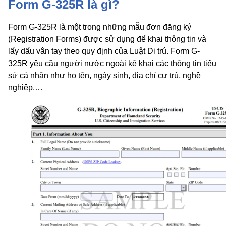
Form G-325R là gì?
Form G-325R là một trong những mẫu đơn đăng ký
(Registration Forms) được sử dụng để khai thông tin và
lấy dấu vân tay theo quy định của Luật Di trú. Form G-
325R yêu cầu người nước ngoài kê khai các thông tin tiểu
sử cá nhân như họ tên, ngày sinh, địa chỉ cư trú, nghề
nghiệp,…