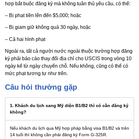
hợp bắt buộc đăng ký mà không tuân thủ yêu cầu, có thể:
– Bị phạt tiền lên đến $5,000; hoặc
– Bị giam giữ không quá 30 ngày, hoặc
– Cả hai hình phạt
Ngoài ra, tất cả người nước ngoài thuộc trường hợp đăng
ký phải báo cáo thay đổi địa chỉ cho USCIS trong vòng 10
ngày kể từ ngày chuyển chỗ. Nếu không, cũng có thể có
mức phạt tương tự như trên.
Câu hỏi thường gặp
1. Khách du lịch sang Mỹ diện B1/B2 thì có cần đăng ký
không?
Nếu khách du lịch qua Mỹ hợp pháp bằng visa B1/B2 và trên
14 tuổi thì không cần phải đăng ký Form G-325R.