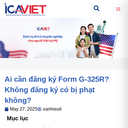
Ai cần đăng ký Form G-325R?
Không đăng ký có bị phạt
không?
May 27, 2025
vanhieuit
Mục lục