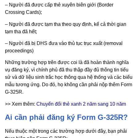
– Người đã được cấp thẻ xuyên biên giới (Border
Crossing Cards);
– Người đã được tạm tha theo quy định, kể cả thời gian
tạm tha đã hết;
– Người đã bị DHS đưa vào thủ tục trục xuất (removal
proceedings)
Những trường hợp trên được coi là đã hoàn thành nghĩa
vụ đăng ký, vì chính phủ đã thu thập đầy đủ thông tin tiểu
sử và dữ liệu sinh trắc học thông qua hệ thống và các biểu
mẫu tương ứng. Do đó, họ không cần phải nộp thêm Form
G-325R.
>> Xem thêm:
Chuyển đổi thẻ xanh 2 năm sang 10 năm
Ai cần phải đăng ký Form G-325R?
Nếu thuộc một trong các trường hợp dưới đây, bạn phải