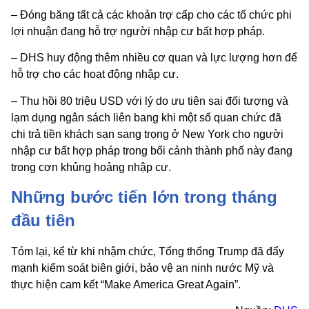
– Đóng băng tất cả các khoản trợ cấp cho các tổ chức phi
lợi nhuận đang hỗ trợ người nhập cư bất hợp pháp.
– DHS huy động thêm nhiều cơ quan và lực lượng hơn để
hỗ trợ cho các hoạt động nhập cư.
– Thu hồi 80 triệu USD với lý do ưu tiên sai đối tượng và
lạm dụng ngân sách liên bang khi một số quan chức đã
chi trả tiền khách sạn sang trọng ở New York cho người
nhập cư bất hợp pháp trong bối cảnh thành phố này đang
trong cơn khủng hoảng nhập cư.
Những bước tiến lớn trong tháng
đầu tiên
Tóm lại, kể từ khi nhậm chức, Tổng thống Trump đã đẩy
mạnh kiểm soát biên giới, bảo vệ an ninh nước Mỹ và
thực hiện cam kết “Make America Great Again”.