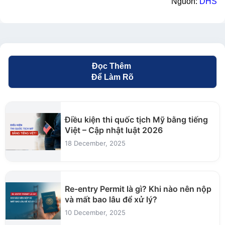
Nguồn:
DHS
Đọc Thêm
Để Làm Rõ
Điều kiện thi quốc tịch Mỹ bằng tiếng
Việt – Cập nhật luật 2026
18 December, 2025
Re-entry Permit là gì? Khi nào nên nộp
và mất bao lâu để xử lý?
10 December, 2025