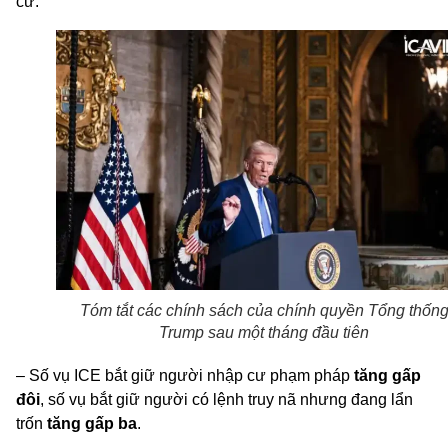
cư.
Tóm tắt các chính sách của chính quyền Tổng thốn
Trump sau một tháng đầu tiên
– Số vụ ICE bắt giữ người nhập cư phạm pháp
tăng gấp
đôi
, số vụ bắt giữ người có lệnh truy nã nhưng đang lẩn
trốn
tăng gấp ba
.