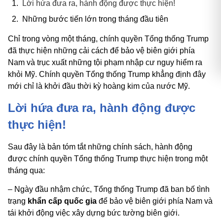
Lời hứa đưa ra, hành động được thực hiện!
Những bước tiến lớn trong tháng đầu tiên
Chỉ trong vòng một tháng, chính quyền Tổng thống Trump
đã thực hiện những cải cách để bảo vệ biên giới phía
Nam và trục xuất những tội phạm nhập cư nguy hiểm ra
khỏi Mỹ. Chính quyền Tổng thống Trump khẳng định đây
mới chỉ là khởi đầu thời kỳ hoàng kim của nước Mỹ.
Lời hứa đưa ra, hành động được
thực hiện!
Sau đây là bản tóm tắt những chính sách, hành động
được chính quyền Tổng thống Trump thực hiện trong một
tháng qua:
– Ngày đầu nhậm chức, Tổng thống Trump đã ban bố tình
trạng
khẩn cấp quốc gia
để bảo vệ biên giới phía Nam và
tái khởi động việc xây dựng bức tường biên giới.