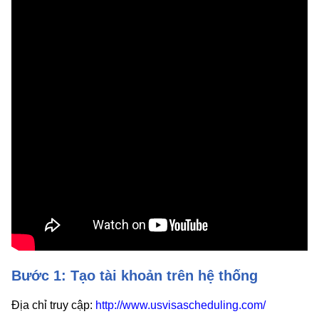
Bước 1: Tạo tài khoản trên hệ thống
Địa chỉ truy cập:
http://www.usvisascheduling.com/