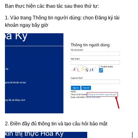
Bạn thực hiện các thao tác sau theo thứ tự:
1. Vào trang Thông tin người dùng: chọn Đăng ký tài
khoản ngay bây giờ
2. Điền đầy đủ thông tin và tạo câu hỏi bảo mật