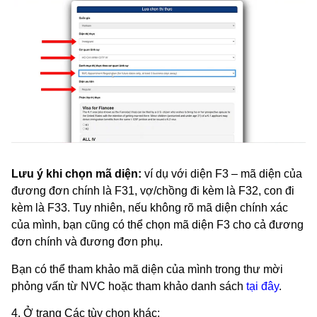
Lưu ý khi chọn mã diện:
ví dụ với diện F3 – mã diện của
đương đơn chính là F31, vợ/chồng đi kèm là F32, con đi
kèm là F33. Tuy nhiên, nếu không rõ mã diện chính xác
của mình, bạn cũng có thể chọn mã diện F3 cho cả đương
đơn chính và đương đơn phụ.
Bạn có thể tham khảo mã diện của mình trong thư mời
phỏng vấn từ NVC hoặc tham khảo danh sách
tại đây
.
4. Ở trang Các tùy chọn khác: