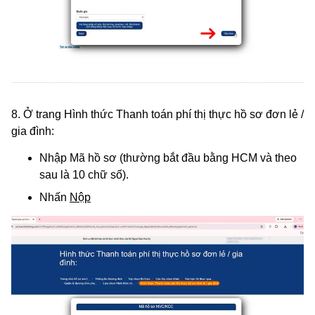
8. Ở trang Hình thức Thanh toán phí thị thực hồ sơ đơn lẻ /
gia đình:
Nhập Mã hồ sơ (thường bắt đầu bằng HCM và theo
sau là 10 chữ số).
Nhấn
Nộp