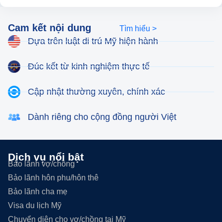
Cam kết nội dung
Tìm hiểu >
Dựa trên luật di trú Mỹ hiện hành
Đúc kết từ kinh nghiệm thực tế
Cập nhật thường xuyên, chính xác
Dành riêng cho cộng đồng người Việt
Dịch vụ nổi bật
Bảo lãnh vợ/chồng
Bảo lãnh hôn phu/hôn thê
Bảo lãnh cha mẹ
Visa du lịch Mỹ
Chuyển diện cho vợ/chồng tại Mỹ