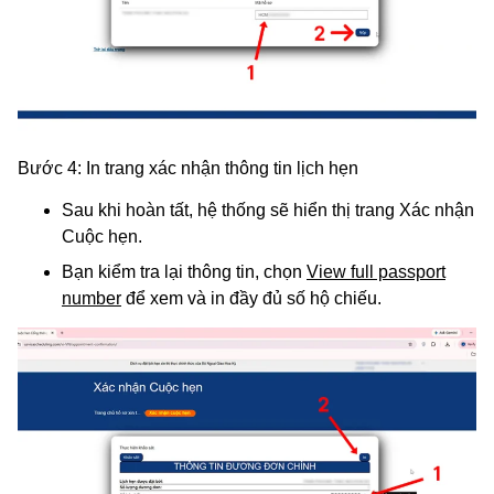
Bước 4: In trang xác nhận thông tin lịch hẹn
Sau khi hoàn tất, hệ thống sẽ hiển thị trang Xác nhận
Cuộc hẹn.
Bạn kiểm tra lại thông tin, chọn
View full passport
number
để xem và in đầy đủ số hộ chiếu.