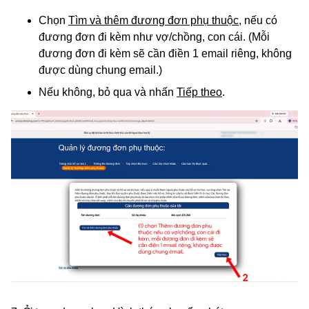
Chọn
Tìm và thêm đương đơn phụ thuộc
, nếu có
đương đơn đi kèm như vợ/chồng, con cái. (Mỗi
đương đơn đi kèm sẽ cần điền 1 email riêng, không
được dùng chung email.)
Nếu không, bỏ qua và nhấn
Tiếp theo
.