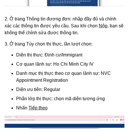
2. Ở trang Thông tin đương đơn: nhập đầy đủ và chính
xác các thông tin được yêu cầu. Sau khi chọn
Nộp
, bạn sẽ
không thể chỉnh sửa được thông tin.
3. Ở trang Tùy chọn thị thực, lần lượt chọn:
Diện thị thực: Định cư/Immigrant
Cơ quan lãnh sự: Ho Chi Minh City IV
Danh mục thị thực theo cơ quan lãnh sự: NVC
Appointment Registration
Diện ưu tiên: Regular
Phân lớp thị thực: chọn mã diện tương ứng
Nhấn
Tiếp theo