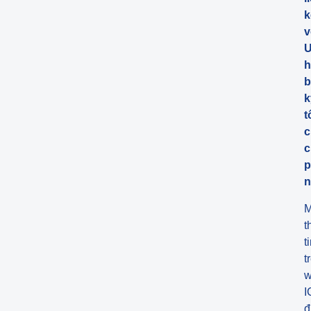
k
v
U
h
b
k
t
c
c
p
n
M
t
t
t
w
I
đ