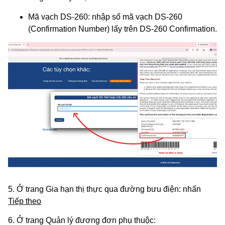
Mã vạch DS-260: nhập số mã vạch DS-260
(Confirmation Number) lấy trên DS-260 Confirmation.
5. Ở trang Gia hạn thị thực qua đường bưu điện: nhấn
Tiếp theo
6. Ở trang Quản lý đương đơn phụ thuộc: