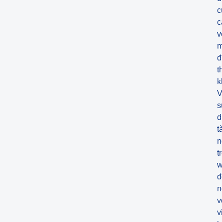
c
c
v
m
đ
t
k
V
s
d
t
n
t
w
đ
n
v
v