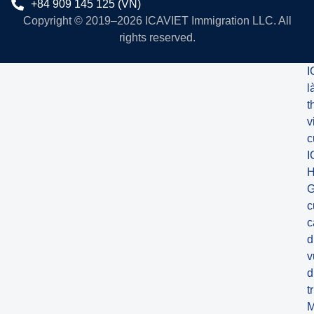
+84 909 145 125 (VN)
Copyright © 2019–2026 ICAVIET Immigration LLC. All
rights reserved.
I
l
t
v
c
I
H
G
c
c
d
v
d
t