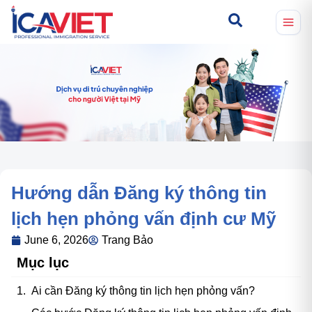
Hướng dẫn Đăng ký thông tin
lịch hẹn phỏng vấn định cư Mỹ
June 6, 2026
Trang Bảo
Mục lục
Ai cần Đăng ký thông tin lịch hẹn phỏng vấn?