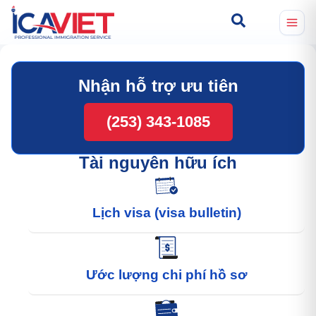
Nhận hỗ trợ ưu tiên
(253) 343-1085
Tài nguyên hữu ích
Lịch visa (visa bulletin)
Ước lượng chi phí hồ sơ