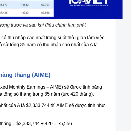
ơng trước và sau khi điều chỉnh lạm phát
có thu nhập cao nhất trong suốt thời gian làm việc
iả sử tổng 35 năm có thu nhập cao nhất của A là
 hàng tháng (AIME)
exed Monthly Earnings – AIME) sẽ được tính bằng
a tổng số tháng trong 35 năm (tức 420 tháng).
nhất của A là $2,333,744 thì AIME sẽ được tính như
tháng = $2,333,744 ÷ 420 = $5,556