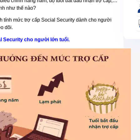
) điều chỉnh hàng năm, độ tuổi bắt đầu nhận trợ cấp,…
tính như thế nào?
 tính mức trợ cấp Social Security dành cho người
o dõi.
l Security cho người lớn tuổi.