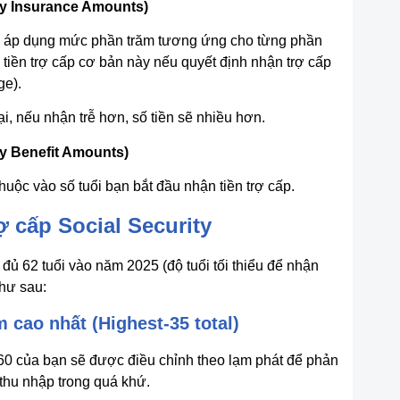
ary Insurance Amounts)
và áp dụng mức phần trăm tương ứng cho từng phần
iền trợ cấp cơ bản này nếu quyết định nhận trợ cấp
ge).
i, nếu nhận trễ hơn, số tiền sẽ nhiều hơn.
ly Benefit Amounts)
huộc vào số tuổi bạn bắt đầu nhận tiền trợ cấp.
rợ cấp Social Security
ủ 62 tuổi vào năm 2025 (độ tuổi tối thiểu để nhận
như sau:
 cao nhất (Highest-35 total)
 60 của bạn sẽ được điều chỉnh theo lạm phát để phản
a thu nhập trong quá khứ.