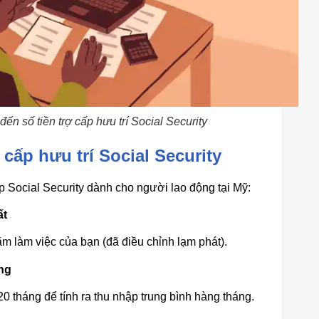
ến số tiền trợ cấp hưu trí Social Security
 cấp hưu trí Social Security
ấp Social Security dành cho người lao động tại Mỹ:
ất
ăm làm việc của bạn (đã điều chỉnh lạm phát).
ng
0 tháng để tính ra thu nhập trung bình hàng tháng.