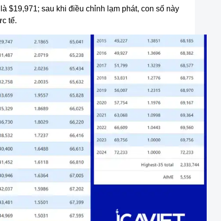
là $19,971; sau khi điều chỉnh lạm phát, con số này
c tế.