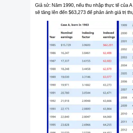
Giả sử: Năm 1990, nếu thu nhập thực tế của A 
sẽ tăng lên đến $63,273 để phản ánh giá trị thự