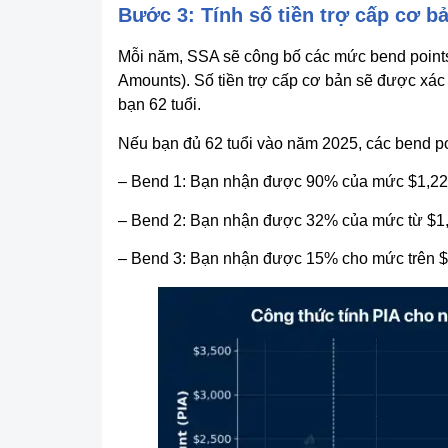
Bước 3: Tính số tiền trợ cấp cơ bả
Mỗi năm, SSA sẽ công bố các mức bend points 
Amounts). Số tiền trợ cấp cơ bản sẽ được xác
bạn 62 tuổi.
Nếu bạn đủ 62 tuổi vào năm 2025, các bend po
– Bend 1: Bạn nhận được 90% của mức $1,226
– Bend 2: Bạn nhận được 32% của mức từ $1
– Bend 3: Bạn nhận được 15% cho mức trên 