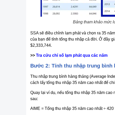
Bảng tham khảo mức lư
SSA sẽ điều chỉnh lạm phát và chọn ra 35 năm 
của bạn để tính tổng thu nhập cả đời. Ở đây g
$2,333,744.
>>
Tra cứu chỉ số lạm phát qua các năm
Bước 2: Tính thu nhập trung bình
Thu nhập trung bình hàng tháng (Average Ind
cách lấy tổng thu nhập 35 năm cao nhất để chi
Quay lại ví dụ, nếu tổng thu nhập 35 năm cao 
sau:
AIME = Tổng thu nhập 35 năm cao nhất ÷ 420 