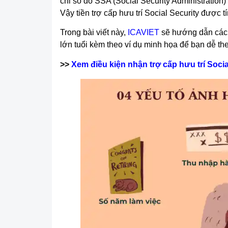
chỉ số do SSA (Social Security Administration
Vậy tiền trợ cấp hưu trí Social Security được 
Trong bài viết này,
ICAVIET
sẽ hướng dẫn cách
lớn tuổi kèm theo ví dụ minh họa để bạn dễ the
>>
Xem điều kiện nhận trợ cấp hưu trí Socia