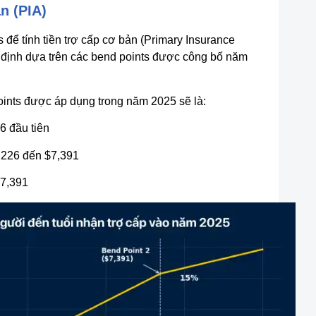
n (PIA)
để tính tiền trợ cấp cơ bản (Primary Insurance
 định dựa trên các bend points được công bố năm
ints được áp dụng trong năm 2025 sẽ là:
 đầu tiên
,226 đến $7,391
$7,391