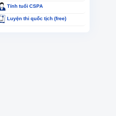
Tính tuổi CSPA
Luyện thi quốc tịch (free)