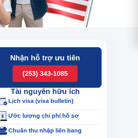
Nhận hỗ trợ ưu tiên
(253) 343-1085
Tài nguyên hữu ích
Lịch visa (visa bulletin)
Ước lượng chi phí hồ sơ
Chuẩn thu nhập liên bang