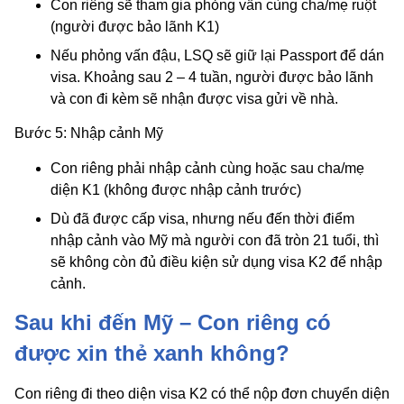
Con riêng sẽ tham gia phỏng vấn cùng cha/mẹ ruột
(người được bảo lãnh K1)
Nếu phỏng vấn đậu, LSQ sẽ giữ lại Passport để dán
visa. Khoảng sau 2 – 4 tuần, người được bảo lãnh
và con đi kèm sẽ nhận được visa gửi về nhà.
Bước 5: Nhập cảnh Mỹ
Con riêng phải nhập cảnh cùng hoặc sau cha/mẹ
diện K1 (không được nhập cảnh trước)
Dù đã được cấp visa, nhưng nếu đến thời điểm
nhập cảnh vào Mỹ mà người con đã tròn 21 tuổi, thì
sẽ không còn đủ điều kiện sử dụng visa K2 để nhập
cảnh.
Sau khi đến Mỹ – Con riêng có
được xin thẻ xanh không?
Con riêng đi theo diện visa K2 có thể nộp đơn chuyển diện