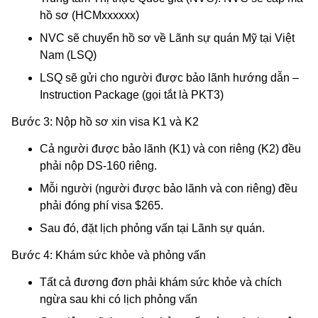
hồ sơ (HCMxxxxxx)
NVC sẽ chuyển hồ sơ về Lãnh sự quán Mỹ tại Việt
Nam (LSQ)
LSQ sẽ gửi cho người được bảo lãnh hướng dẫn –
Instruction Package (gọi tắt là PKT3)
Bước 3: Nộp hồ sơ xin visa K1 và K2
Cả người được bảo lãnh (K1) và con riêng (K2) đều
phải nộp DS-160 riêng.
Mỗi người (người được bảo lãnh và con riêng) đều
phải đóng phí visa $265.
Sau đó, đặt lịch phỏng vấn tại Lãnh sự quán.
Bước 4: Khám sức khỏe và phỏng vấn
Tất cả đương đơn phải khám sức khỏe và chích
ngừa sau khi có lịch phỏng vấn