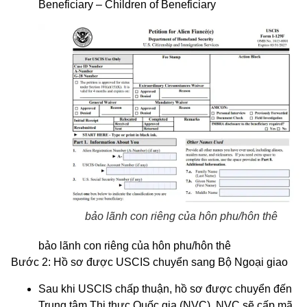
Beneficiary – Children of Beneficiary
bảo lãnh con riêng của hôn phu/hôn thê
bảo lãnh con riêng của hôn phu/hôn thê
Bước 2: Hồ sơ được USCIS chuyển sang Bộ Ngoại giao
Sau khi USCIS chấp thuận, hồ sơ được chuyển đến
Trung tâm Thị thực Quốc gia (NVC). NVC sẽ cấp mã