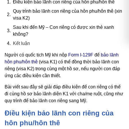
Điều kiện bảo lãnh con riêng của hôn phu/hôn thê
Quy trình bảo lãnh con riêng của hôn phu/hôn thê (xin
visa K2)
Sau khi đến Mỹ – Con riêng có được xin thẻ xanh
không?
Kết luận
Người có quốc tịch Mỹ khi nộp
Form I-129F
để
bảo lãnh
hôn phu/hôn thê
(visa K1) có thể đồng thời bảo lãnh con
riêng (visa K2) trong cùng một hồ sơ, nếu người con đáp
ứng các điều kiện cần thiết.
Bài viết sau đây sẽ giải đáp điều kiện để con riêng có thể
đi cùng hồ sơ bảo lãnh diện K1 với cha/mẹ ruột, cũng như
quy trình để bảo lãnh con riêng sang Mỹ.
Điều kiện bảo lãnh con riêng của
hôn phu/hôn thê