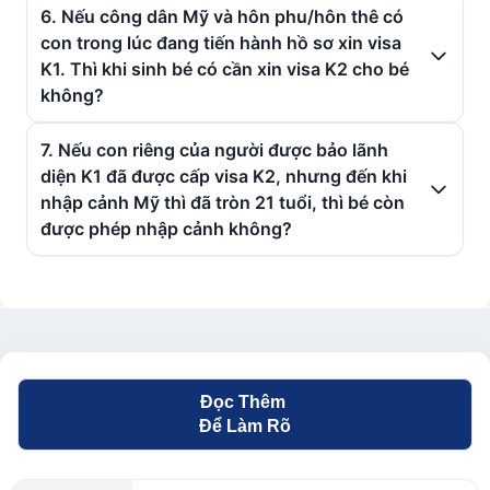
6. Nếu công dân Mỹ và hôn phu/hôn thê có
con trong lúc đang tiến hành hồ sơ xin visa
K1. Thì khi sinh bé có cần xin visa K2 cho bé
không?
7. Nếu con riêng của người được bảo lãnh
diện K1 đã được cấp visa K2, nhưng đến khi
nhập cảnh Mỹ thì đã tròn 21 tuổi, thì bé còn
được phép nhập cảnh không?
Đọc Thêm
Để Làm Rõ