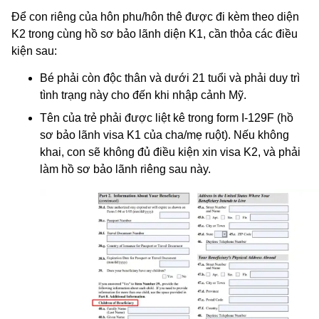
Để con riêng của hôn phu/hôn thê được đi kèm theo diện
K2 trong cùng hồ sơ bảo lãnh diện K1, cần thỏa các điều
kiện sau:
Bé phải còn độc thân và dưới 21 tuổi và phải duy trì
tình trạng này cho đến khi nhập cảnh Mỹ.
Tên của trẻ phải được liệt kê trong form I-129F (hồ
sơ bảo lãnh visa K1 của cha/mẹ ruột). Nếu không
khai, con sẽ không đủ điều kiện xin visa K2, và phải
làm hồ sơ bảo lãnh riêng sau này.