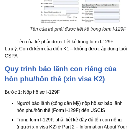
Tên của trẻ phải được liệt kê trong form I-129F
Tên của trẻ phải được liệt kê trong form I-129F
Lưu ý: Con đi kèm của diện K1 – không được áp dụng tuổi
CSPA
Quy trình bảo lãnh con riêng của
hôn phu/hôn thê (xin visa K2)
Bước 1: Nộp hồ sơ I-129F
Người bảo lãnh (công dân Mỹ) nộp hồ sơ bảo lãnh
hôn phu/hôn thê (Form I-129F) đến USCIS
Trong form I-129F, phải liệt kê đầy đủ tên con riêng
(người xin visa K2) ở Part 2 – Information About Your