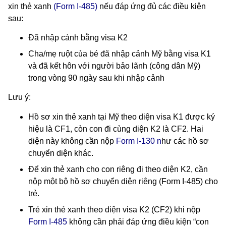
xin thẻ xanh
(
Form I-485
)
nếu đáp ứng đủ các điều kiện
sau:
Đã nhập cảnh bằng visa K2
Cha/mẹ ruột của bé đã nhập cảnh Mỹ bằng visa K1
và đã kết hôn với người bảo lãnh (công dân Mỹ)
trong vòng 90 ngày sau khi nhập cảnh
Lưu ý:
Hồ sơ xin thẻ xanh tại Mỹ theo diện visa K1 được ký
hiệu là CF1, còn con đi cùng diện K2 là CF2. Hai
diện này không cần nộp
Form I-130
n
hư các hồ sơ
chuyển diện khác.
Để xin thẻ xanh cho con riêng đi theo diện K2, cần
nộp một bộ hồ sơ chuyển diện riêng (Form I-485) cho
trẻ.
Trẻ xin thẻ xanh theo diện visa K2 (CF2) khi nộp
Form I-485
không cần phải đáp ứng điều kiện “con